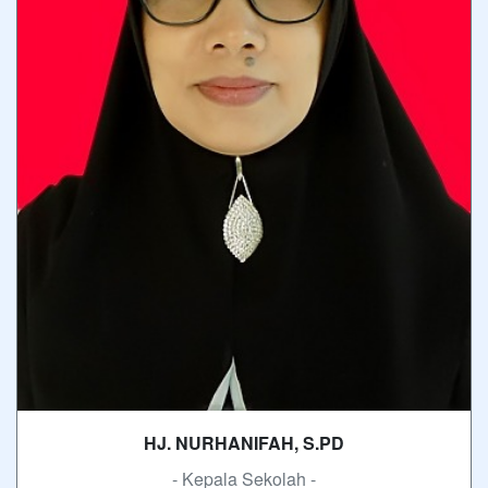
HJ. NURHANIFAH, S.PD
- Kepala Sekolah -