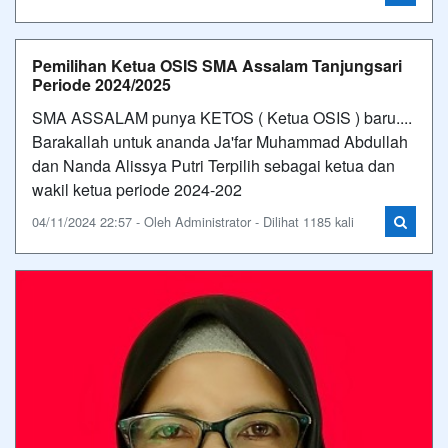
Pemilihan Ketua OSIS SMA Assalam Tanjungsari
Periode 2024/2025
SMA ASSALAM punya KETOS ( Ketua OSIS ) baru....
Barakallah untuk ananda Ja'far Muhammad Abdullah
dan Nanda Alissya Putri Terpilih sebagai ketua dan
wakil ketua periode 2024-202
04/11/2024 22:57 - Oleh Administrator - Dilihat 1185 kali